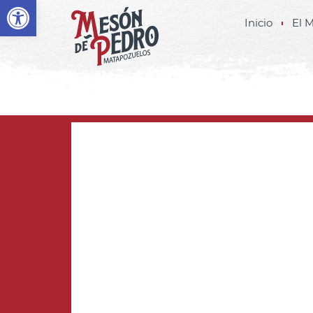
Abrir barra de herramientas
Inicio
El 