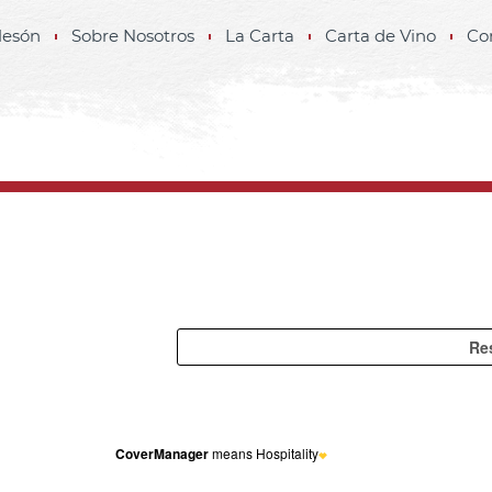
Mesón
Sobre Nosotros
La Carta
Carta de Vino
Co