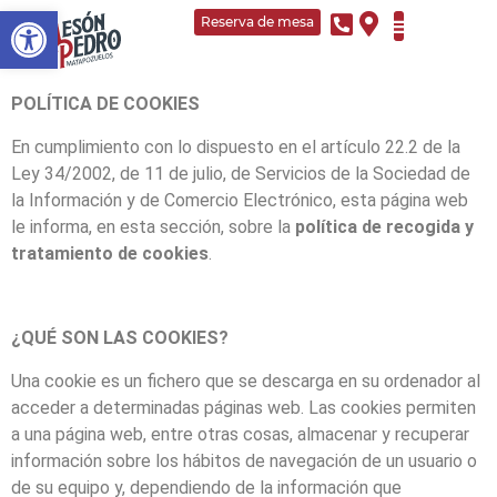
Abrir barra de herramientas
Reserva de mesa
Sobre Nosotr
Carta de Vino
POLÍTICA DE COOKIES
En cumplimiento con lo dispuesto en el artículo 22.2 de la
Ley 34/2002, de 11 de julio, de Servicios de la Sociedad de
la Información y de Comercio Electrónico, esta página web
le informa, en esta sección, sobre la
política de recogida y
tratamiento de cookies
.
¿QUÉ SON LAS COOKIES?
Una cookie es un fichero que se descarga en su ordenador al
acceder a determinadas páginas web. Las cookies permiten
a una página web, entre otras cosas, almacenar y recuperar
información sobre los hábitos de navegación de un usuario o
de su equipo y, dependiendo de la información que