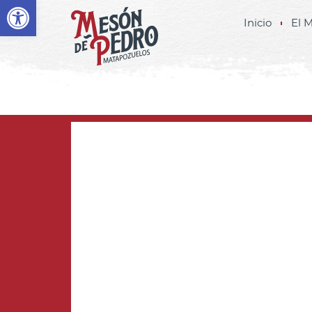
Abrir barra de herramientas
Inicio
El 