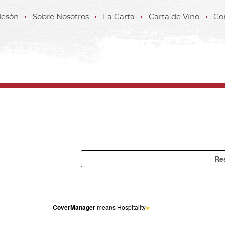
Mesón
Sobre Nosotros
La Carta
Carta de Vino
Co