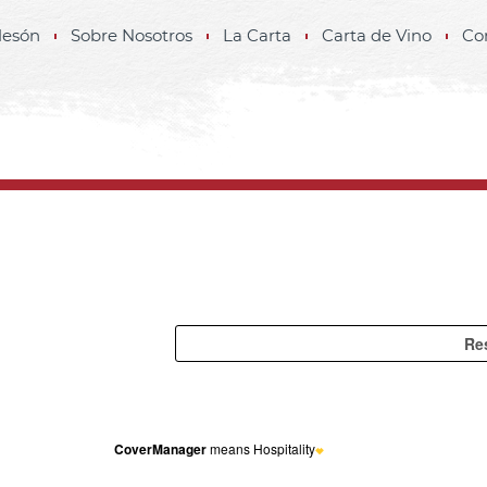
Mesón
Sobre Nosotros
La Carta
Carta de Vino
Co