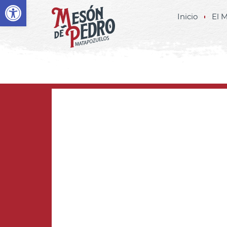
Abrir barra de herramientas
Inicio
El 