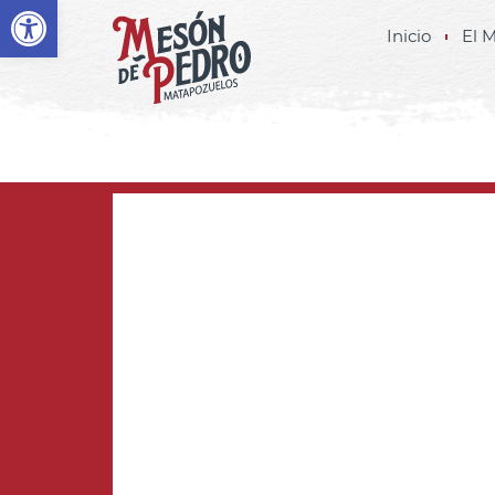
Abrir barra de herramientas
Inicio
El 