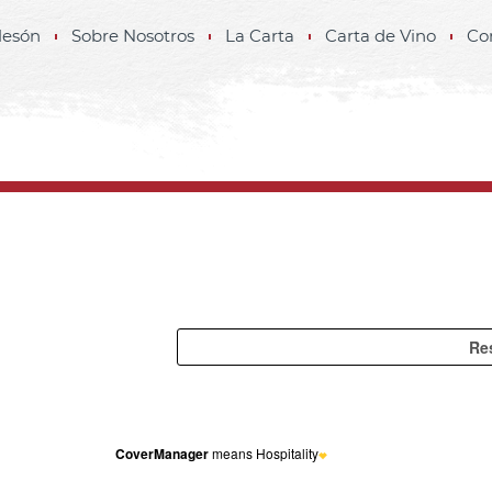
Mesón
Sobre Nosotros
La Carta
Carta de Vino
Co